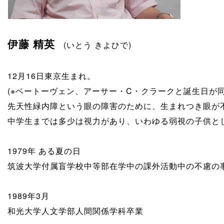
伊藤 精英
(いとう きよひで)
12月16日東京生まれ。
(※ベートーヴェン、アーサー・C・クラークと誕生日が同
先天性緑内障という眼の障害のために、生まれつき眼が
中学生までは多少は視力があり、いわゆる弱視の子供と
1979年 ある夏の日
筑波大学付属盲学校中等部在学中の課外活動中の不慮の
1989年3月
和光大学人文学部人間関係学科卒業