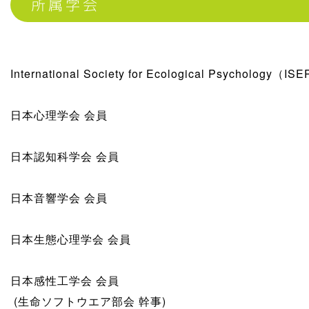
所属学会
International Society for Ecological Psychology（I
日本心理学会 会員
日本認知科学会 会員
日本音響学会 会員
日本生態心理学会 会員
日本感性工学会 会員
(生命ソフトウエア部会 幹事)