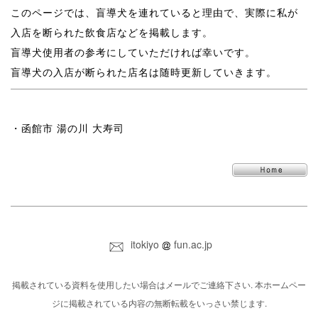
このページでは、盲導犬を連れていると理由で、実際に私が
入店を断られた飲食店などを掲載します。
盲導犬使用者の参考にしていただければ幸いです。
盲導犬の入店が断られた店名は随時更新していきます。
・函館市 湯の川 大寿司
itokiyo
fun.ac.jp
掲載されている資料を使用したい場合はメールでご連絡下さい. 本ホームペー
ジに掲載されている内容の無断転載をいっさい禁じます.