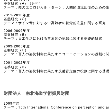
基盤研究（A）（分担）
テーマ：知のエコロジカル・ターン：人間的環境回復のための
2011-2013年度
基盤研究（C）
テーマ：サイン音に対する中高齢者の聴覚的注意に関する研究
2006-2009年度
基盤研究（B）
テーマ：日常生活における事象音の認知に関する基礎的研究：
2003-2005年度
基盤研究（C）
テーマ：盲人の姿勢制御に果たすエコーロケーションの役割に
2001-2002年度
若手研究（B）
テーマ：盲人の姿勢制御に果たす反射音定位の役割に関する基
財団法人 南北海道学術振興財団
2009年度
テーマ：15th International Conference on perception and 