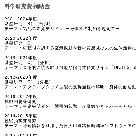
科学研究費 補助金
2021-2024年度
基盤研究（B）（分担）
テーマ：気配の知覚デザイン ー身体性の制約を超えてー
2020-2022年度
基盤研究（C）
テーマ：可聴限を超える空気振動が音の質感及び人の生体活動
2019-2021年度
基盤研究（C）（分担）
テーマ：直感的に読み取り可能な指向性触覚サイン「DiGITS」
2018-2020年度
基盤研究（C）（分担）
テーマ：アクティブタッチ技能の獲得過程の解明：身体の触運
2016-2017年度
挑戦的萌芽研究
テーマ：中途失明者の「障害物知覚」が訓練できるバーチャル
2014-2015年度
挑戦的萌芽研究
テーマ：聴覚情報を利用した盲人用道路横断訓練ソフトウェア
2012-2016年度