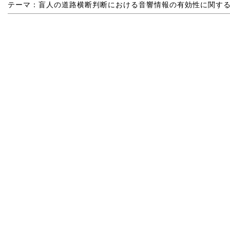
テーマ：盲人の道路横断判断における音響情報の有効性に関す